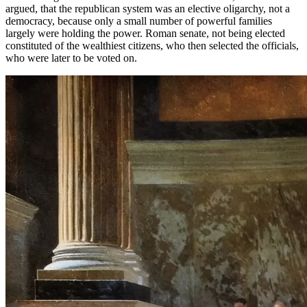
argued
,
that
the
republican
system
was
an
elective
oligarchy,
not
a
democracy, because only a small number
of
powerful families
largely
were
holding
the
power. Roman senate,
not
being
elected
constituted
of
the
wealthiest
citizens
,
who
then selected
the
officials
,
who
were
later to be voted on.