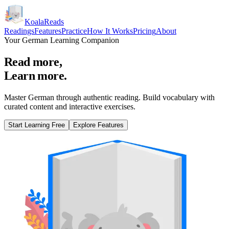
KoalaReads
Readings
Features
Practice
How It Works
Pricing
About
Your German Learning Companion
Read more,
Learn more.
Master German through authentic reading. Build vocabulary with
curated content and interactive exercises.
Start Learning Free
Explore Features