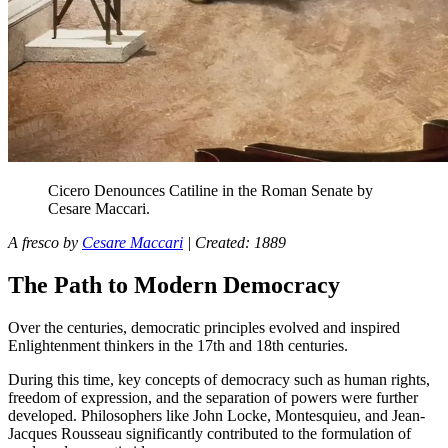
Cicero
Denounces
Catiline
in
the
Roman
Senate
by
Cesare
Maccari
.
A
fresco
by
Cesare
Maccari
|
Created
: 1889
The
Path to Modern
Democracy
Over
the
centuries,
democratic
principles evolved
and
inspired
Enlightenment
thinkers
in
the
17th
and
18th centuries.
During
this
time
, key concepts of
democracy
such
as
human
rights
,
freedom
of expression,
and
the
separation of powers
were
further
developed. Philosophers
like
John
Locke
,
Montesquieu
,
and
Jean-
Jacques
Rousseau
significantly
contributed to
the
formulation
of