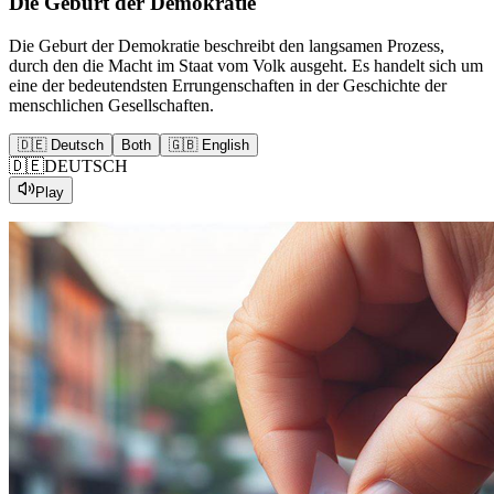
Die Geburt der Demokratie
Die Geburt der Demokratie beschreibt den langsamen Prozess,
durch den die Macht im Staat vom Volk ausgeht. Es handelt sich um
eine der bedeutendsten Errungenschaften in der Geschichte der
menschlichen Gesellschaften.
🇩🇪 Deutsch
Both
🇬🇧 English
🇩🇪
DEUTSCH
Play