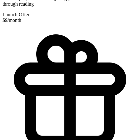
through reading
Launch Offer
$9
/month