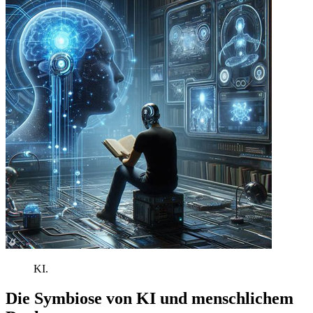
KI
.
Die
Symbiose
von
KI
und
menschlichem