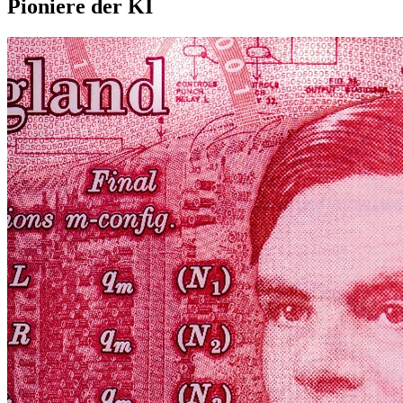
Pioniere
der
KI