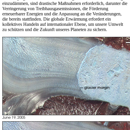
einzudämmen, sind drastische Maßnahmen
erforderlich
,
darunter
die
Verringerung
von
Treibhausgasemissionen, die
Förderung
erneuerbarer Energien
und
die
Anpassung
an die Veränderungen,
die
bereits
stattfinden
. Die globale
Erwärmung
erfordert
ein
kollektives
Handeln
auf
internationaler
Ebene
,
um
unsere
Umwelt
zu
schützen
und
die
Zukunft
unseres Planeten
zu
sichern
.