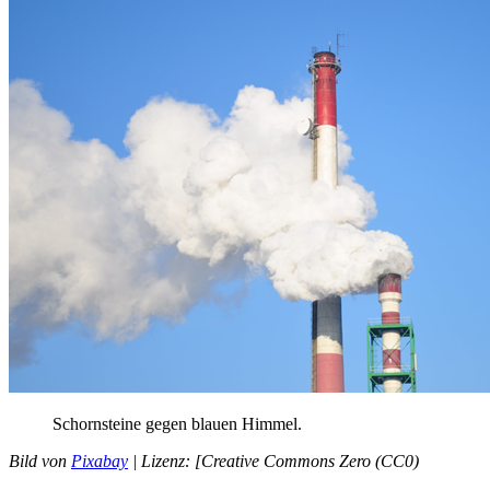
Schornsteine
gegen
blauen
Himmel
.
Bild
von
Pixabay
|
Lizenz
: [
Creative
Commons
Zero
(
CC0
)